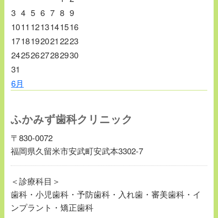
3
4
5
6
7
8
9
10
11
12
13
14
15
16
17
18
19
20
21
22
23
24
25
26
27
28
29
30
31
6月
ふかみず歯科クリニック
〒830-0072
福岡県久留米市安武町安武本3302-7
＜診療科目＞
歯科・小児歯科・予防歯科・入れ歯・審美歯科・イ
ンプラント・矯正歯科