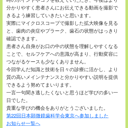
分かりやすく患者さんにお伝えできる動画を撮影で
きるよう練習していきたいと思います。
実際にマイクロスコープで撮影した拡大映像を見る
と、歯肉の炎症やプラーク、歯石の状態がはっきり
確認できます。
患者さん自身がお口の中の状態を理解しやすくなる
ことで、セルフケアへの意識が高まり、行動変容に
つながるケースも少なくありません。
今回学んだ知識と技術を日々の診療に活かし、より
質の高いメインテナンスと分かりやすい説明を提供
できるよう努めてまいります。
一言一句聞き逃したくないと思うほど学びの多い一
日でした。
貴重な学びの機会をありがとうございました。
第22回日本顕微鏡歯科学会東京へ参加しました
お知らせ一覧へ