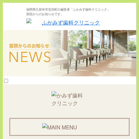
福岡県久留米市安武町の歯医者「ふかみず歯科クリニック」
医院からのお知らせです。