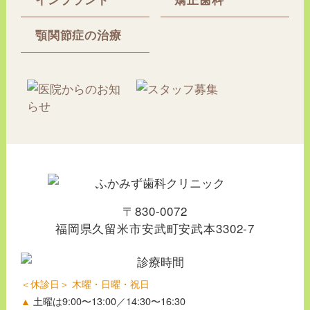
顎関節症の治療
〒830-0072
福岡県久留米市安武町安武本3302-7
＜休診日＞ 木曜・日曜・祝日
▲
土曜は9:00〜13:00／14:30〜16:30