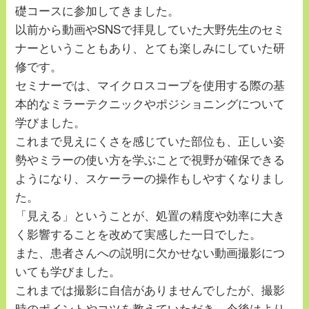
礎コースに参加してきました。
以前から動画やSNSで拝見していた大野先生のセミ
ナーということもあり、とても楽しみにしていた研
修です。
セミナーでは、マイクロスコープを使用する際の基
本的なミラーテクニックやポジショニングについて
学びました。
これまで見えにくさを感じていた部位も、正しい姿
勢やミラーの使い方を学ぶことで視野が確保できる
ようになり、スケーラーの操作もしやすくなりまし
た。
「見える」ということが、処置の精度や効率に大き
く影響することを改めて実感した一日でした。
また、患者さんへの説明に欠かせない動画撮影につ
いても学びました。
これまでは撮影に自信がありませんでしたが、撮影
時のポイントやコツを教えていただき、今後はより