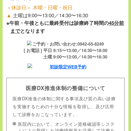
＜休診日＞ 木曜・日曜・祝日
▲
土曜は9:00〜13:00／14:30〜16:30
※午前・午後ともに最終受付は診療終了時間の
45分前
まで
となります
[ お電話 ] 平日 9:15〜13:00／14:30〜18:00
土曜 9:00〜13:00／14:30〜16:30
医療DX推進体制の整備について
医療DX推進の体制に関する事項及び質の高い診療
を実施するための十分な情報を取得し、及び活用
して診療をおこなっています。
医院内において、オンライン資格確認等システ
ムにより取得した診療情報等を活用して診療を