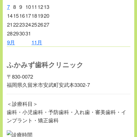
7
8
9
10
11
12
13
14
15
16
17
18
19
20
21
22
23
24
25
26
27
28
29
30
31
9月
11月
ふかみず歯科クリニック
〒830-0072
福岡県久留米市安武町安武本3302-7
＜診療科目＞
歯科・小児歯科・予防歯科・入れ歯・審美歯科・イ
ンプラント・矯正歯科