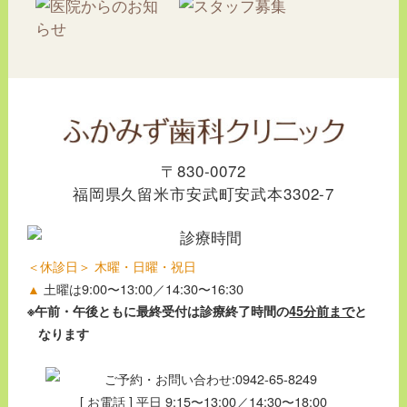
〒830-0072
福岡県久留米市安武町安武本3302-7
＜休診日＞ 木曜・日曜・祝日
▲
土曜は9:00〜13:00／14:30〜16:30
※午前・午後ともに最終受付は診療終了時間の
45分前まで
と
なります
[ お電話 ] 平日 9:15〜13:00／14:30〜18:00