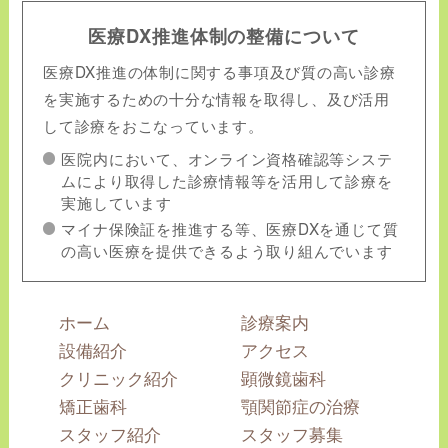
医療DX推進体制の整備について
医療DX推進の体制に関する事項及び質の高い診療
を実施するための十分な情報を取得し、及び活用
して診療をおこなっています。
医院内において、オンライン資格確認等システ
ムにより取得した診療情報等を活用して診療を
実施しています
マイナ保険証を推進する等、医療DXを通じて質
の高い医療を提供できるよう取り組んでいます
ホーム
診療案内
設備紹介
アクセス
クリニック紹介
顕微鏡歯科
矯正歯科
顎関節症の治療
スタッフ紹介
スタッフ募集