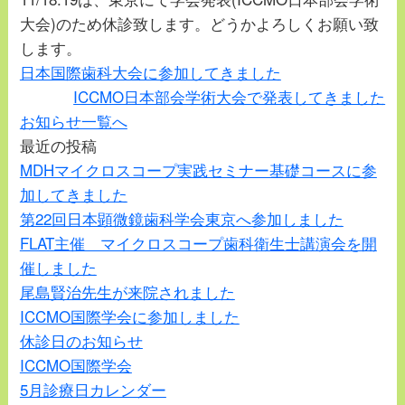
大会)のため休診致します。どうかよろしくお願い致
します。
日本国際歯科大会に参加してきました
ICCMO日本部会学術大会で発表してきました
お知らせ一覧へ
最近の投稿
MDHマイクロスコープ実践セミナー基礎コースに参
加してきました
第22回日本顕微鏡歯科学会東京へ参加しました
FLAT主催 マイクロスコープ歯科衛生士講演会を開
催しました
尾島賢治先生が来院されました
ICCMO国際学会に参加しました
休診日のお知らせ
ICCMO国際学会
5月診療日カレンダー