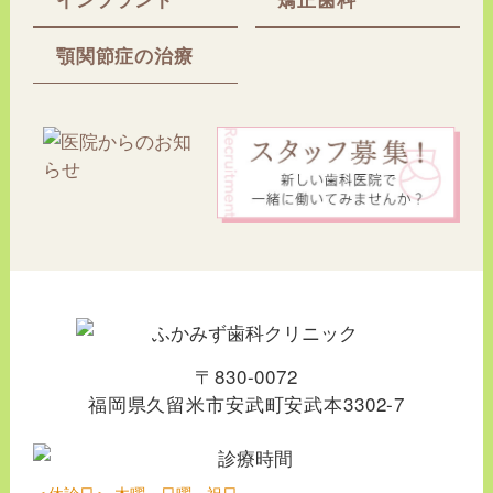
顎関節症の治療
〒830-0072
福岡県久留米市安武町安武本3302-7
＜休診日＞ 木曜・日曜・祝日