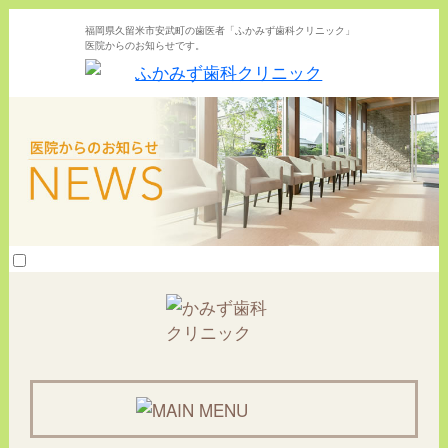
福岡県久留米市安武町の歯医者「ふかみず歯科クリニック」
医院からのお知らせです。