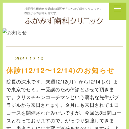
福岡県久留米市安武町の歯医者「ふかみず歯科クリニック」
医院からのお知らせです。
2022.12.10
休診(12/12〜12/14)のお知らせ
院長の深水です。来週12/12(月）から12/14 (水）ま
で東京でセミナー受講のため休診とさせて頂きま
す。クリスチャンコーチマンという著名な先生がブ
ラジルから来日されます。９月にも来日されて１日
コースを開催されたみたいですが、今回は3日間コー
スとなっておりますので、がっつり勉強してきま
す。患者さんには大変ご迷惑をおかけしますが、よ